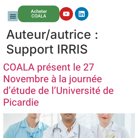
Acheter
COALA
Auteur/autrice :
Support IRRIS
COALA présent le 27
Novembre à la journée
d’étude de l’Université de
Picardie