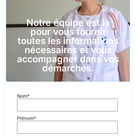
Notre équipe est là
pour vous fournir
toutes les informations
nécessaires et vous
accompagner dans vos
démarches.
Nom*
Prénom*