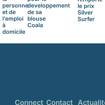
personne
developpement
le prix
et de
de sa
Silver
l’emploi
blouse
Surfer
à
Coala
domicile
Connect
Contact
Actuali