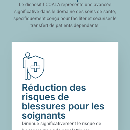
Le dispositif COALA représente une avancée
significative dans le domaine des soins de santé,
spécifiquement conçu pour faciliter et sécuriser le
transfert de patients dépendants.
Réduction des
risques de
blessures pour les
soignants
Diminue significativement le risque de